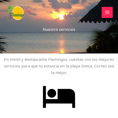
Ir
al
contenido
Nuestro servicios
En Hotel y Restaurante Flamingos, cuentas con los mejores
servicios para que tu estancia en la playa Omoa, Cortes sea
la mejor.